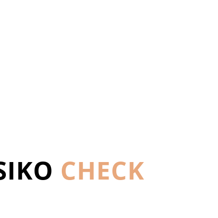
ISIKO
CHECK