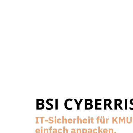
BSI CYBERR
IT-Sicherheit für KMU
einfach anpacken.