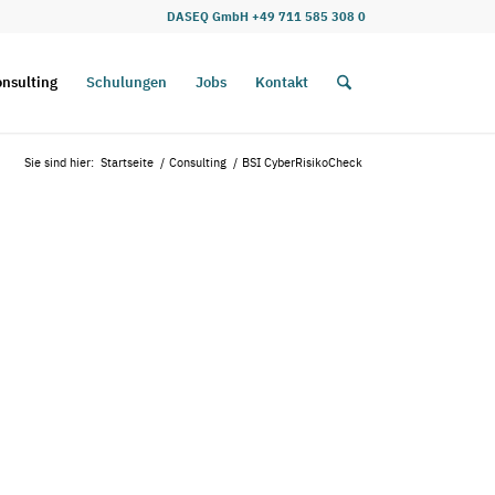
DASEQ GmbH +49 711 585 308 0
nsulting
Schulungen
Jobs
Kontakt
Sie sind hier:
Startseite
/
Consulting
/
BSI CyberRisikoCheck