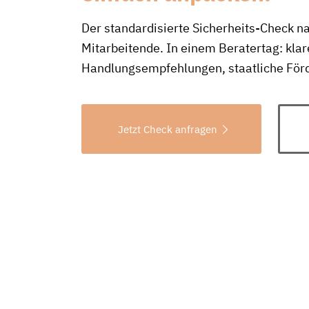
Der standardisierte Sicherheits-Check 
Mitarbeitende. In einem Beratertag: kla
Handlungsempfehlungen, staatliche För
Jetzt Check anfragen