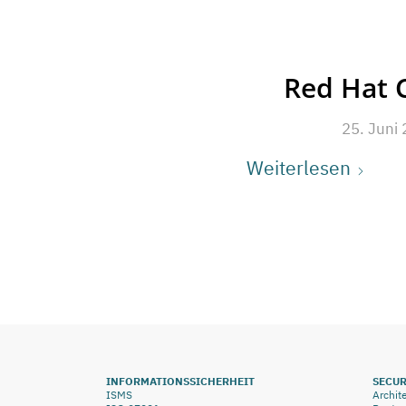
Red Hat C
25. Juni
Weiterlesen
INFORMATIONSSICHERHEIT
SECUR
ISMS
Archit