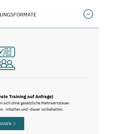
LUNGSFORMATE
vate Training auf Anfrage)
en sich ohne gesetzliche Mehrwertsteuer.
n, -inhalten und -dauer vorbehalten.
FRAGEN