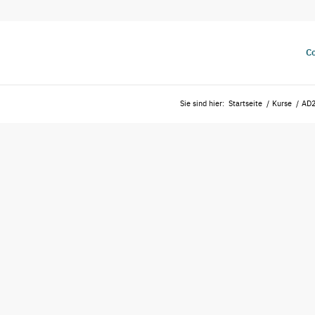
Co
Sie sind hier:
Startseite
/
Kurse
/
AD2