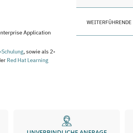
WEITERFÜHRENDE 
nterprise Application
-Schulung
, sowie als 2-
der
Red Hat Learning
UNVERBINDLICHE ANFRAGE