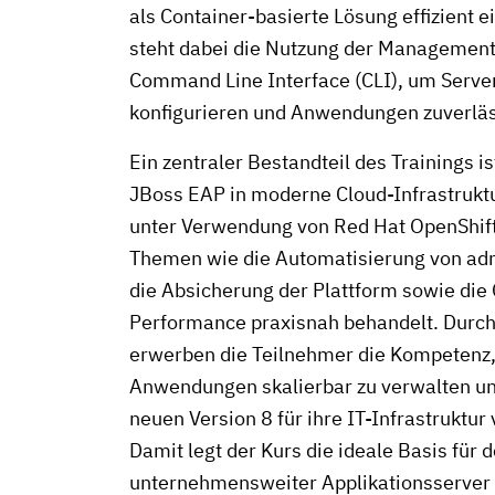
als Container-basierte Lösung effizient 
steht dabei die Nutzung der Managemen
Command Line Interface (CLI), um Server
konfigurieren und Anwendungen zuverläss
Ein zentraler Bestandteil des Trainings is
JBoss EAP in moderne Cloud-Infrastrukt
unter Verwendung von Red Hat OpenShif
Themen wie die Automatisierung von adm
die Absicherung der Plattform sowie die
Performance praxisnah behandelt. Durch
erwerben die Teilnehmer die Kompetenz,
Anwendungen skalierbar zu verwalten und
neuen Version 8 für ihre IT-Infrastruktur
Damit legt der Kurs die ideale Basis für 
unternehmensweiter Applikationsserver 