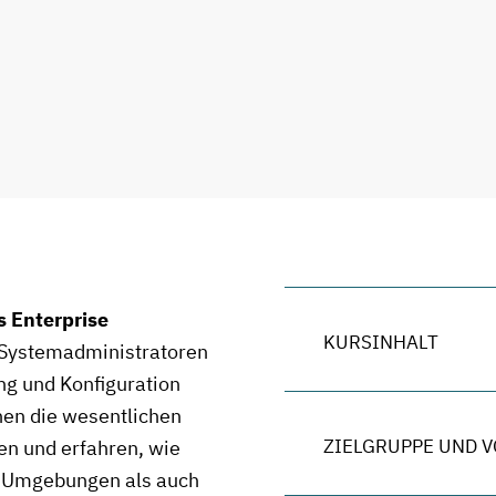
s Enterprise
KURSINHALT
 Systemadministratoren
ung und Konfiguration
nen die wesentlichen
ZIELGRUPPE UND 
en und erfahren, wie
en Umgebungen als auch