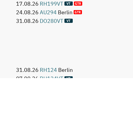
17.08.26
RH199VT
24.08.26
AU294
Berlin
31.08.26
DO280VT
31.08.26
RH124
Berlin
07.09.26
RH124VT
07.09.26
AU294VT
07.09.26
RH362VT
07.09.26
DO180VT
07.09.26
DO328VT