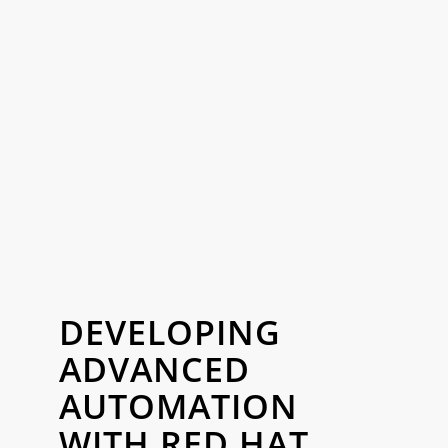
DEVELOPING
ADVANCED
AUTOMATION
WITH RED HAT