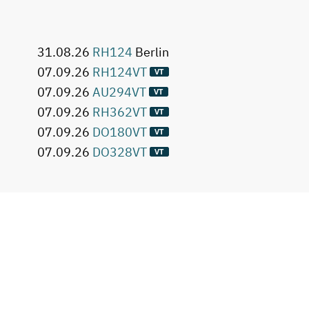
31.08.26
RH124
Berlin
07.09.26
RH124VT
07.09.26
AU294VT
07.09.26
RH362VT
07.09.26
DO180VT
07.09.26
DO328VT
07.09.26
DO280
Garching
14.09.26
RH134VT
14.09.26
RH199VT