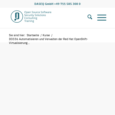
DASEQ GmbH +49 711 585 308 0
Sie sind hier:
Startseite
/
Kurse
/
DO336 Automatisieren und Verwalten der Red Hat OpenShift-
Virtualisierung...