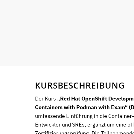
KURSBESCHREIBUNG
Der Kurs
„Red Hat OpenShift Developme
Containers with Podman with Exam“ (
umfassende Einführung in die Container-
Entwickler und SREs, ergänzt um eine offi
Zertifizierungsprüfung. Die Teilnehmend