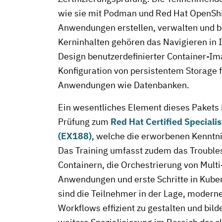
wie sie mit Podman und Red Hat OpenShif
Anwendungen erstellen, verwalten und be
Kerninhalten gehören das Navigieren in 
Design benutzerdefinierter Container-Im
Konfiguration von persistentem Storage 
Anwendungen wie Datenbanken.
Ein wesentliches Element dieses Pakets i
Prüfung zum
Red Hat Certified Specialis
(EX188)
, welche die erworbenen Kenntnis
Das Training umfasst zudem das Trouble
Containern, die Orchestrierung von Multi
Anwendungen und erste Schritte in Kube
sind die Teilnehmer in der Lage, modern
Workflows effizient zu gestalten und bilde