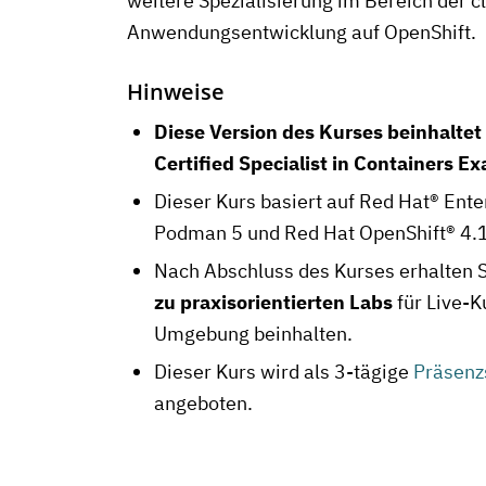
weitere Spezialisierung im Bereich der c
Anwendungsentwicklung auf OpenShift.
Hinweise
Diese Version des Kurses beinhaltet
Certified Specialist in Containers E
Dieser Kurs basiert auf Red Hat® Ente
Podman 5 und Red Hat OpenShift® 4.
Nach Abschluss des Kurses erhalten S
zu praxisorientierten Labs
für Live-Ku
Umgebung beinhalten.
Dieser Kurs wird als 3-tägige
Präsenz
angeboten.