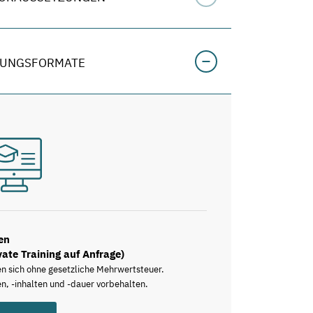
LUNGSFORMATE
en
vate Training auf Anfrage)
en sich ohne gesetzliche Mehrwertsteuer.
n, -inhalten und -dauer vorbehalten.