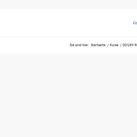
Co
Sie sind hier:
Startseite
/
Kurse
/
DO189 Red