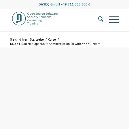
DASEQ GmbH +49 711 585 308 0
Sie sind hier:
Startseite
/
Kurse
/
DO381 Red Hat OpenShift Administration III with EX380 Exam