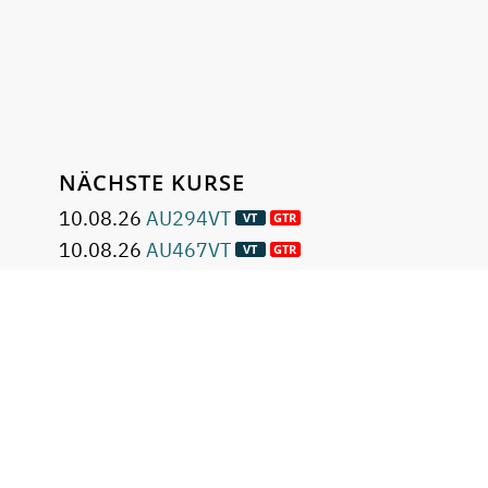
NÄCHSTE KURSE
10.08.26
AU294VT
10.08.26
AU467VT
10.08.26
DO280
Berlin
17.08.26
RH199VT
24.08.26
AU294
Berlin
31.08.26
DO280VT