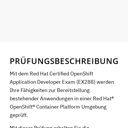
PRÜFUNGSBESCHREIBUNG
Mit dem Red Hat Certified OpenShift
Application Developer Exam (EX288) werden
Ihre Fähigkeiten zur Bereitstellung
bestehender Anwendungen in einer Red Hat®
OpenShift® Container Platform Umgebung
geprüft.
Mit dieser Prüfung erhalten Sie die