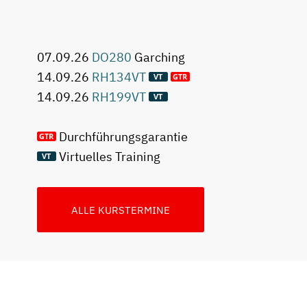
07.09.26
DO280
Garching
14.09.26
RH134VT
14.09.26
RH199VT
Durchführungsgarantie
Virtuelles Training
ALLE KURSTERMINE