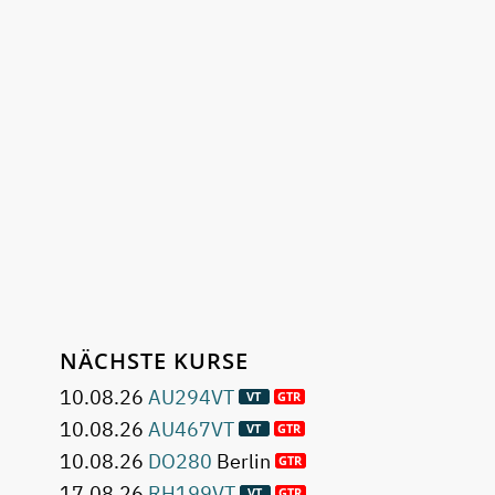
NÄCHSTE KURSE
10.08.26
AU294VT
10.08.26
AU467VT
10.08.26
DO280
Berlin
17.08.26
RH199VT