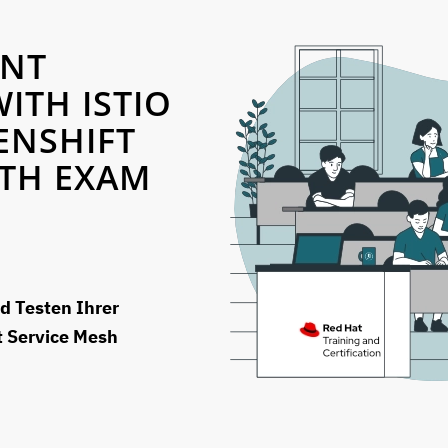
ENT
ITH ISTIO
ENSHIFT
ITH EXAM
d Testen Ihrer
t Service Mesh