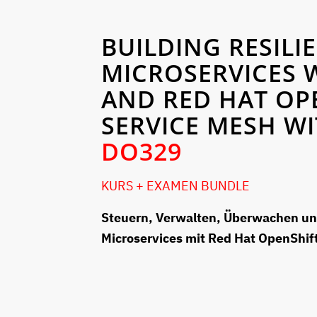
BUILDING RESILI
MICROSERVICES W
AND RED HAT OP
SERVICE MESH W
DO329
KURS + EXAMEN BUNDLE
Steuern, Verwalten, Überwachen un
Microservices mit Red Hat OpenShif