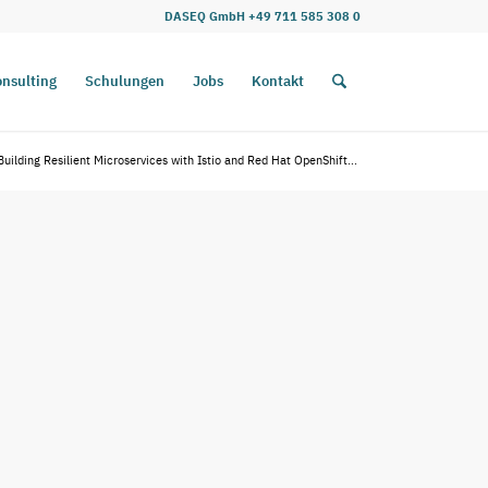
DASEQ GmbH +49 711 585 308 0
nsulting
Schulungen
Jobs
Kontakt
ilding Resilient Microservices with Istio and Red Hat OpenShift...