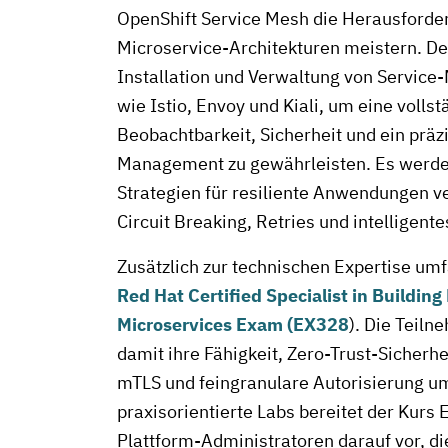
OpenShift Service Mesh die Herausford
Microservice-Architekturen meistern. Der
Installation und Verwaltung von Servi
wie Istio, Envoy und Kiali, um eine volls
Beobachtbarkeit, Sicherheit und ein präzi
Management zu gewährleisten. Es werden
Strategien für resiliente Anwendungen ve
Circuit Breaking, Retries und intelligente
Zusätzlich zur technischen Expertise umf
Red Hat Certified Specialist in Building 
Microservices Exam (EX328
). Die Teil
damit ihre Fähigkeit, Zero-Trust-Sicherh
mTLS und feingranulare Autorisierung u
praxisorientierte Labs bereitet der Kurs 
Plattform-Administratoren darauf vor, di