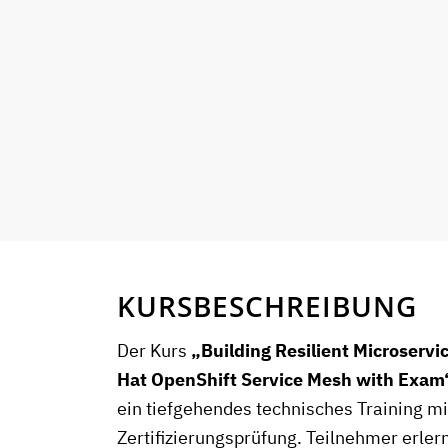
KURSBESCHREIBUNG
Der Kurs
„Building Resilient Microservi
Hat OpenShift Service Mesh with Exam
ein tiefgehendes technisches Training mit
Zertifizierungsprüfung. Teilnehmer erler