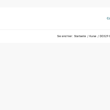
Co
Sie sind hier:
Startseite
/
Kurse
/
DO329 Bu