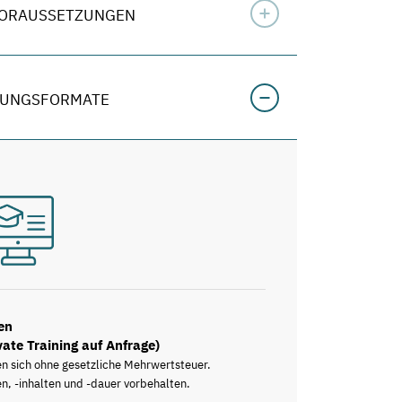
VORAUSSETZUNGEN
LUNGSFORMATE
en
vate Training auf Anfrage)
en sich ohne gesetzliche Mehrwertsteuer.
n, -inhalten und -dauer vorbehalten.